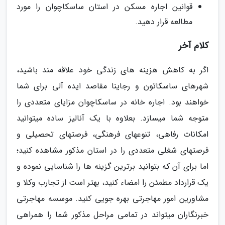
قوانین اجاره مسکن در استان ساسکاچوان را مورد
مطالعه قرار دهید.
کلام آخر
اگر به کاهش هزینه­ های زندگی خود علاقه­ مند باشید،
شهرهای ساسکاتون و رجاینا مقاصد ایده آلی برای شما
خواهند بود. اجاره خانه در ساسکاچوان مزایای متعددی را
متوجه شما می­سازد. بعلاوه با یک آنالیز ساده می­توانید
امکانات رفاهی، تنوع­های فرهنگی، فرصت­های تحصیلی و
فرصت­های شغلی متعددی را در استان مذکور مشاهده کنید؛
اما برای آن که بتوانید برترین گزینه­ ها را شناسایی نموده و
یک قرارداد مطمئن را امضاء کنید، بهتر است از تجارب وکلا و
مشاورین امور مهاجرتی بهره­ جویی کنید. موسسه مهاجرتی
خبرنگاران می­تواند در تمامی مراحل مذکور شما را همراهی