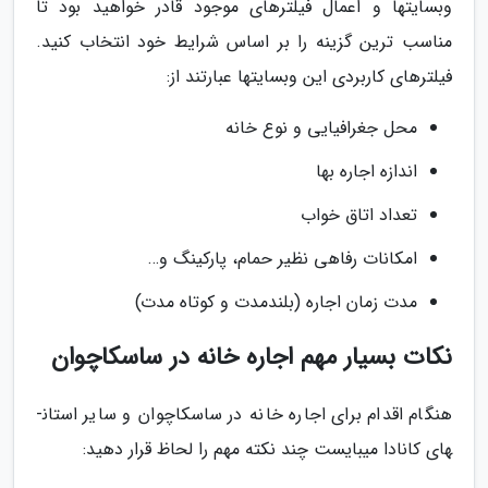
وب­سایت­ها و اعمال فیلترهای موجود قادر خواهید بود تا
مناسب ترین گزینه را بر اساس شرایط خود انتخاب کنید.
فیلترهای کاربردی این وب­­سایت­ها عبارتند از:
محل جغرافیایی و نوع خانه
اندازه اجاره بها
تعداد اتاق خواب
امکانات رفاهی نظیر حمام، پارکینگ و…
مدت زمان اجاره (بلندمدت و کوتاه ­مدت)
نکات بسیار مهم اجاره خانه در ساسکاچوان
هنگام اقدام برای اجاره خانه در ساسکاچوان و سایر استان­
های کانادا می­بایست چند نکته مهم را لحاظ قرار دهید: