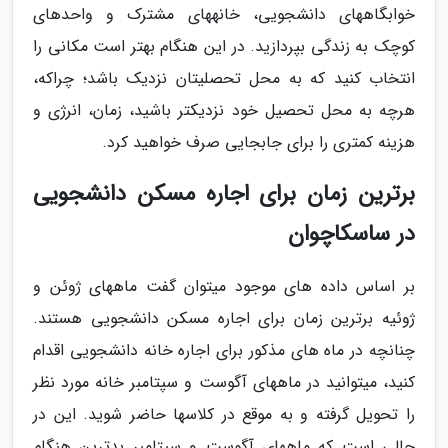
خوابگاه­های دانشجویی، خانه­های مشترک و واحدهای
کوچک به زندگی بپردازید. در این هنگام بهتر است مکانی را
انتخاب کنید که به محل تحصلیتان نزدیک باشد؛ چراکه،
هرچه به محل تحصیل خود نزدیک­تر باشید، زمان، انرژی و
هزینه کمتری را برای جابجایی صرف خواهید کرد.
برترین زمان برای اجاره مسکن دانشجویی
در ساسکاچوان
بر اساس داده­ های موجود می­توان گفت ماه­های ژوئن و
ژوئیه برترین زمان برای اجاره مسکن دانشجویی هستند.
چنانچه در ماه­ های مذکور برای اجاره خانه دانشجویی اقدام
کنید، می­توانید در ماه­های آگوست و سپتامبر خانه مورد نظر
را تحویل گرفته و به موقع در کلاس­ها حاضر شوید. این در
حالی است که ماه­های آگوست و سپتامبر بدترین هنگام