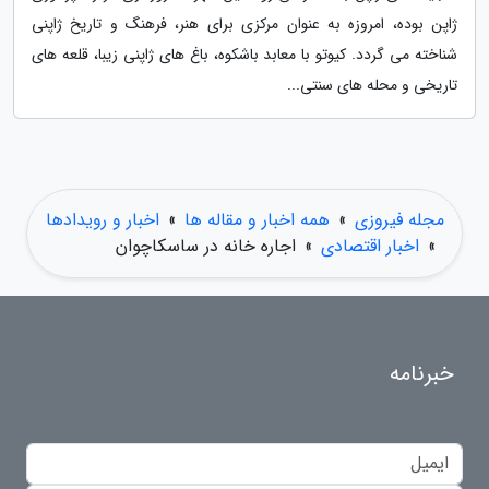
ژاپن بوده، امروزه به عنوان مرکزی برای هنر، فرهنگ و تاریخ ژاپنی
شناخته می گردد. کیوتو با معابد باشکوه، باغ های ژاپنی زیبا، قلعه های
تاریخی و محله های سنتی...
مجله فیروزی
»
همه اخبار و مقاله ها
»
اخبار و رویدادها
»
اخبار اقتصادی
»
اجاره خانه در ساسکاچوان
خبرنامه