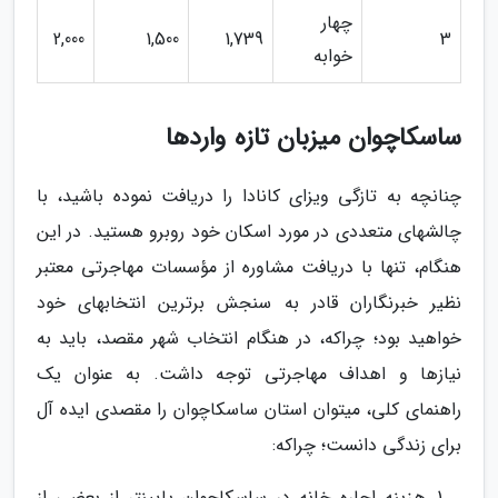
چهار
2,000
1,500
1,739
3
خوابه
ساسکاچوان میزبان تازه واردها
چنانچه به تازگی ویزای کانادا را دریافت نموده باشید، با
چالش­های متعددی در مورد اسکان خود روبرو هستید. در این
هنگام، تنها با دریافت مشاوره از مؤسسات مهاجرتی معتبر
نظیر خبرنگاران قادر به سنجش برترین انتخاب­های خود
خواهید بود؛ چراکه، در هنگام انتخاب شهر مقصد، باید به
نیازها و اهداف مهاجرتی توجه داشت. به عنوان یک
راهنمای کلی، می­توان استان ساسکاچوان را مقصدی ایده آل
برای زندگی دانست؛ چراکه:
هزینه اجاره خانه در ساسکاچوان پایین­تر از بعضی از