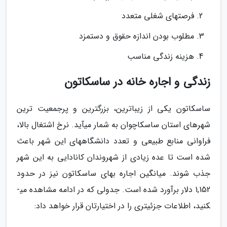
فرصت­های شغلی متعدد
مطلوب بودن اندازه حقوق و دستمزد
هزینه زندگی مناسب
زندگی و اجاره خانه در ساسکاتون
ساسکاتون یکی از زیباترین، بزرگ­ترین و پرجمعیت­ ترین
شهرهای استان ساسکاچوان به شمار می­آید. نرخ اشتغال بالا،
فراوانی منابع طبیعی و تعدد دانشگاه­های این شهر باعث
شده است تا عده زیادی از شهروندان کانادایی به این شهر
جذب شوند. میانگین اجاره بهای ساسکاتون نیز در حدود
1,152 دلار برآورد شده است. جدولی که در ادامه مشاهده می­
کنید، اطلاعات جزئی­تری را در اختیارتان قرار خواهد داد: