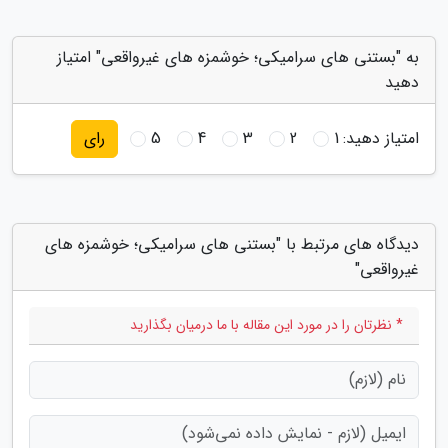
به "بستنی های سرامیکی؛ خوشمزه های غیرواقعی" امتیاز
دهید
امتیاز دهید:
1
2
3
4
5
رای
دیدگاه های مرتبط با "بستنی های سرامیکی؛ خوشمزه های
غیرواقعی"
* نظرتان را در مورد این مقاله با ما درمیان بگذارید