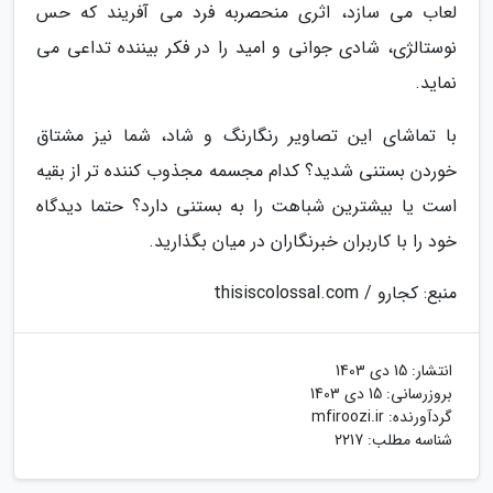
لعاب می سازد، اثری منحصربه فرد می آفریند که حس
نوستالژی، شادی جوانی و امید را در فکر بیننده تداعی می
نماید.
با تماشای این تصاویر رنگارنگ و شاد، شما نیز مشتاق
خوردن بستنی شدید؟ کدام مجسمه مجذوب کننده تر از بقیه
است یا بیشترین شباهت را به بستنی دارد؟ حتما دیدگاه
خود را با کاربران خبرنگاران در میان بگذارید.
منبع: کجارو / thisiscolossal.com
انتشار:
15 دی 1403
بروزرسانی:
15 دی 1403
گردآورنده:
mfiroozi.ir
شناسه مطلب: 2217