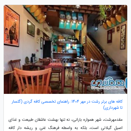
کافه های برتر رشت در مهر 1404: راهنمای تخصصی کافه گردی (گلسار
تا شهرداری)
مقدمهرشت، شهر همواره بارانی، نه تنها بهشت عاشقان طبیعت و غذای
اصیل گیلانی است، بلکه به واسطه فرهنگ غنی و ریشه دار کافه