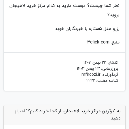
نظر شما چیست؟ دوست دارید به کدام مرکز خرید لاهیجان
بروید؟
رزرو هتل 5ستاره با خبرنگاران خوبه
منبع: 3click.com
انتشار:
23 بهمن 1403
بروزرسانی:
23 بهمن 1403
گردآورنده:
mfiroozi.ir
شناسه مطلب: 2232
به "برترین مراکز خرید لاهیجان؛ از کجا خرید کنیم؟" امتیاز
دهید