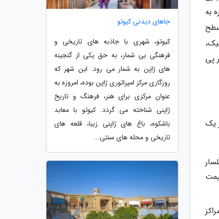
 به
جاهای دیدنی کیوتو
سطح
کیوتو، شهری با جاذبه های تاریخی و
یک،
فرهنگی بی شمار، به حق یکی از گنجینه
 پی
های ژاپن به شمار می رود. این شهر که
روزگاری مرکز امپراتوری ژاپن بوده، امروزه به
عنوان مرکزی برای هنر، فرهنگ و تاریخ
ژاپنی شناخته می گردد. کیوتو با معابد
 یک
باشکوه، باغ های ژاپنی زیبا، قلعه های
تاریخی و محله های سنتی...
لسار
یمت
راکز