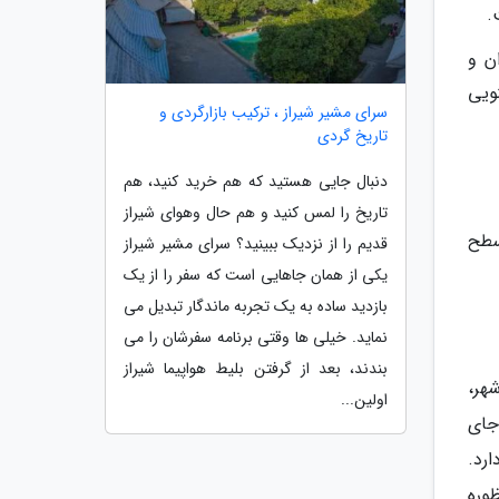
.
ن و
ویی
سرای مشیر شیراز ، ترکیب بازارگردی و
تاریخ گردی
دنبال جایی هستید که هم خرید کنید، هم
تاریخ را لمس کنید و هم حال وهوای شیراز
سطح
قدیم را از نزدیک ببینید؟ سرای مشیر شیراز
یکی از همان جاهایی است که سفر را از یک
بازدید ساده به یک تجربه ماندگار تبدیل می
نماید. خیلی ها وقتی برنامه سفرشان را می
بندند، بعد از گرفتن بلیط هواپیما شیراز
هر،
اولین...
وکس جای
بح تا 12 شب فعالیت دارد.
وره