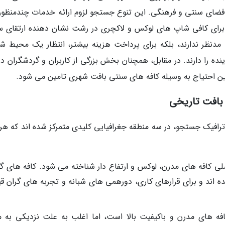
فضای سنتی و فرهنگی. این تنوع جستجو لزوم ارائه خدمات چندمنظوره
 برای کافی شاپ های لوکس و لاکچری در رشت نشان دهنده ارتقای 
ا مدنظر ندارند، بلکه برای پرداخت هزینه بیشتر، انتظار یک محیط ش
 را دارند. در مقابل، همچنان بخش بزرگی از کاربران و گردشگران در
ن احتیاج به وسیله کافه های سنتی بافت شهری تامین می شود.
 بافت تاریخی
 ترافیک جستجو، در سه منطقه جغرافیایی کلیدی متمرکز شده اند که هر
ن کانون اصلی کافه های مدرن، لوکس و ارتفاع دار شناخته می شود. کافه های گ
ده اند و برای قرارهای کاری، دورهمی های شبانه و تجربه های گران ق
ه نیز دارای کافه های مدرن و باکیفیت بالا است، اما اغلب به علت نزدیکی به م