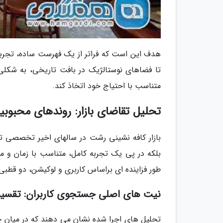
هدف این است که فراتر از یک فهرست ساده، تجربه 
تا فضاهای نوستالژیک در بافت تاریخی، به شکلی جام
متناسب با احتیاج خود اتخاذ کند.
تحلیل تقاضای بازار: روندهای محبوبیت کافه ها د
بازار کافه نشینی رشت در سالهای اخیر تخصصی تر 
بلکه در پی یک تجربه کامل، متناسب با زمان و 
طور فزاینده ای براساس کاربری و لوکیشن، دو قطب
نیت های اصلی جستجوی کاربران: تقسیم
تحلیل های اجرا شده نشان می دهند که در میان جس