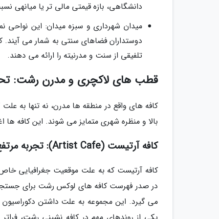
دانشگاهی، بازه قیمتی مالی تر یا میانهی نسبت
میدان شهرداری و سبزه میدان: این نواحی ن
دوستداران فضاهای سنتی به شمار می آیند. ک
تلفیقی از سنت و مدرنیته را ارائه می دهند.
قطب های لاکچری و مدرن رشت: تحلی
کافه های واقع در منطقه ها مدرن، نه تنها به عل
بالا و منظره شهری متمایز می شوند. این کافه ها اغ
کافه آرتیست (Artist Cafe): تجربه مرتفع و منوی اروپایی
کافه آرتیست که به علت موقعیت جغرافیایی خاص خو
یکی از روندهای مهم در کافه نشینی رشت، فراتر 