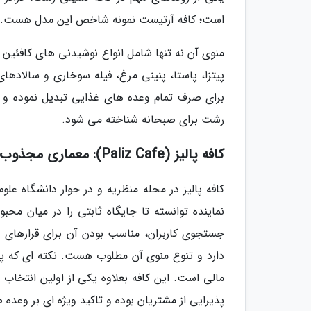
است؛ کافه آرتیست نمونه شاخص این مدل هست.
منوی آن نه تنها شامل انواع نوشیدنی های کافئین
پیتزا، پاستا، پنینی مرغ، فیله سوخاری و سالادهای
برای صرف تمام وعده های غذایی تبدیل نموده و ب
رشت برای صبحانه شناخته می شود.
کافه پالیز (Paliz Cafe): معماری مجذوب نماینده و فضای رمانتیک
کافه پالیز در محله منظریه و در جوار دانشگاه ع
نماینده توانسته تا جایگاه ثابتی را در میان مح
جستجوی کاربران، مناسب بودن آن برای قرارهای عا
دارد و تنوع منوی آن مطلوب هست. نکته ای که پالیز
پذیرایی از مشتریان بوده و تاکید ویژه ای بر وعده ص