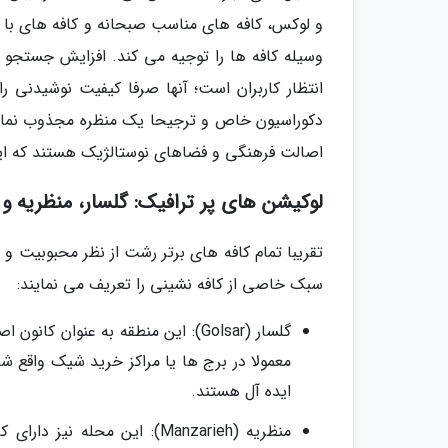
و لوکس، کافه های مناسب صبحانه و کافه های با 
وسیله کافه ها را توجیه می کند. افزایش جستجو
انتظار کاربران است؛ آنها صرفا کیفیت نوشیدنی ر
دکوراسیون خاص و ترجیحا یک منظره مجذوب نماینده
اصالت فرهنگی و فضاهای نوستالژیک هستند که ای
لوکیشن های پر ترافیک: گلسار، منظریه و
تقریبا تمام کافه های برتر رشت از نظر محبوبیت و
سبک خاصی از کافه نشینی را تعریف می نمایند:
گلسار (Golsar): این منطقه به عنوا
معمولا در برج ها یا مراکز خرید شیک واقع ش
ایده آل هستند.
منظریه (Manzarieh): این محل