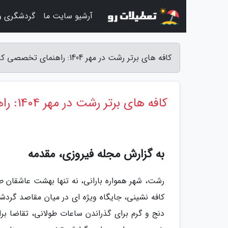
آرشیو سایت ما
گردشگری و
کافه های برتر رشت در مهر 1404: راهنمای تخصصی کافه گردی (گلسار تا شهرداری) - مجله فیروزی
کافه های برتر رشت در مهر 1404: راهنمای تخصصی کافه گردی (گلسار تا شهرداری)
به گزارش مجله فیروزی، مقدمه
رشت، شهر همواره بارانی، نه تنها بهشت عاشقان 
کافه نشینی، جایگاه ویژه ای در میان مقاصد گردشگر
دنج و گرم برای گذراندن ساعات طولانی، تقاضا ب