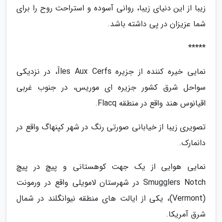
زیبا از این دنیای زیبا، روانی آسوده و استراحت روح را برای
شما عزیزان در پی داشته باشد.
*****
نمایی خیره کننده از جزیره Îles Aux Cerfs، در نزدیکی
سواحل شرق کشور جزیره ای موریس، در جنوب غربی
اقیانوس هند واقع در منطقه Flacq.
تصویری زیبا از خیابانی صورتی رنگ در شهر کپنهاگ واقع در
دانمارک.
نمایی هوایی از یک جهت کوهستانی و پیچ در پیچ
Smugglers Notch در شهرستان لامویلی واقع در ورمونت
(Vermont)، یکی از ایالت های منطقه نیوانگلند در شمال
شرق آمریکا.