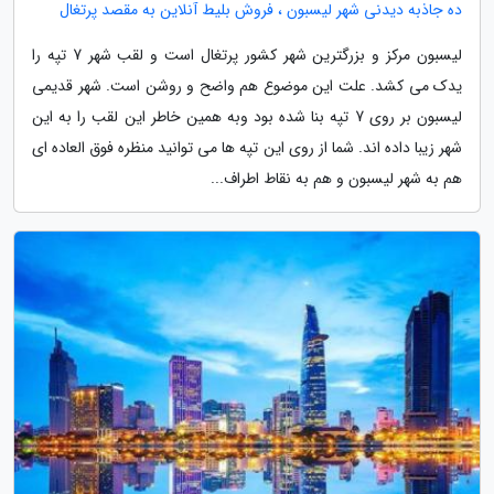
ده جاذبه دیدنی شهر لیسبون ، فروش بلیط آنلاین به مقصد پرتغال
لیسبون مرکز و بزرگترین شهر کشور پرتغال است و لقب شهر 7 تپه را
یدک می کشد. علت این موضوع هم واضح و روشن است. شهر قدیمی
لیسبون بر روی 7 تپه بنا شده بود وبه همین خاطر این لقب را به این
شهر زیبا داده اند. شما از روی این تپه ها می توانید منظره فوق العاده ای
هم به شهر لیسبون و هم به نقاط اطراف...