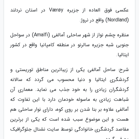
عکسی فوق العاده از جزیره Værøy در استان نردلند
(Nordland) واقع در نروژ.
منظره چشم نواز از شهر ساحلی آمالفی (Amalfi) در سواحل
جنوبی شبه جزیره سالرنو در منطقه کامپانیا واقع در کشور
ایتالیا.
شرح: ساحل آمالفی یکی از زیباترین مناطق توریستی و
گردشگری ایتالیا و دنیا محسوب می گردد که سالانه
گردشگران زیادی را به خود جذب می نماید. معماری آن
شباهت زیادی به ماسوله خودمان دارد با این تفاوت که
آمالفی علاوه بر بنا شدن بر روی کوه، دارای نوار ساحلی هم
هست و این موضوع سبب شده است که یکی از برترین
مقاصد گردشگری خانوادگی توسط سایت نشنال جئوگرافیک