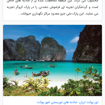
محسوب می گردد. این منطقه محافظت شده پر از جاذبه های خاص
است و گردشگران تجربه ای فراموش نشدنی را در پارک کروگر تجربه
می نمایند. این پارک ملی جزو معدود مراکز نگهداری حیوانات...
تور پوکت ارزان: جاذبه های توریستی شهر پوکت