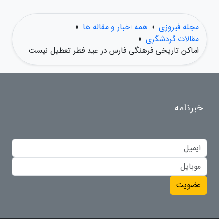
مجله فیروزی
»
همه اخبار و مقاله ها
»
مقالات گردشگری
»
اماکن تاریخی فرهنگی فارس در عید فطر تعطیل نیست
خبرنامه
عضویت