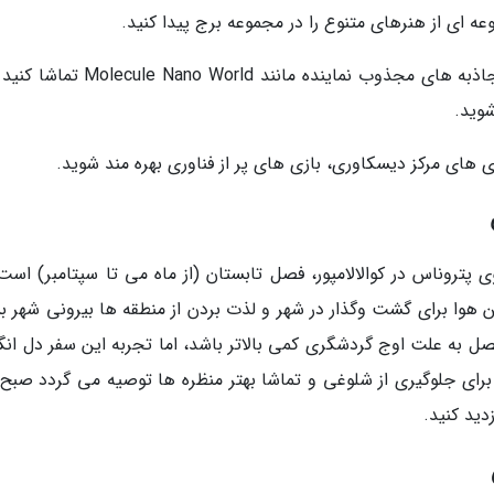
ه ای از هنرهای متنوع را در مجموعه برج پیدا کنید.
4. درباره منابع غنی مالزی اطلاعات کسب کنید از جاذبه های مجذوب نماینده مانند  World
 پتروناس در کوالالامپور، فصل تابستان (از ماه می تا سپتامبر) است.
 هوا برای گشت وگذار در شهر و لذت بردن از منطقه ها بیرونی شهر بس
 به علت اوج گردشگری کمی بالاتر باشد، اما تجربه این سفر دل انگی
 برای جلوگیری از شلوغی و تماشا بهتر منظره ها توصیه می گردد صبح 
دید کنید.