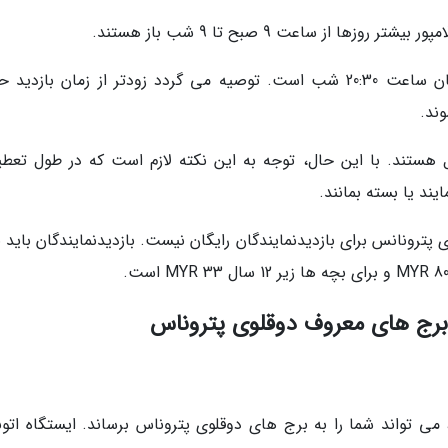
ا از ساعت 9 صبح تا 9 شب باز هستند.
آخرین پذیرش: آخرین پذیرش برای بازدیدنمایندگان ساعت 20:30 شب است. توصیه می گردد زودتر از زمان بازد
ند.
هستند. با این حال، توجه به این نکته لازم است که در طول تعطی
د یا بسته بمانند.
 پترونانس برای بازدیدنمایندگان رایگان نیست. بازدیدنمایندگان باید 
ز برج های معروف دوقلوی پتروناس
ه به ایستگاه KL95 KLCC می رود، می تواند شما را به برج های دوقلوی پتروناس برساند. ایستگاه ا