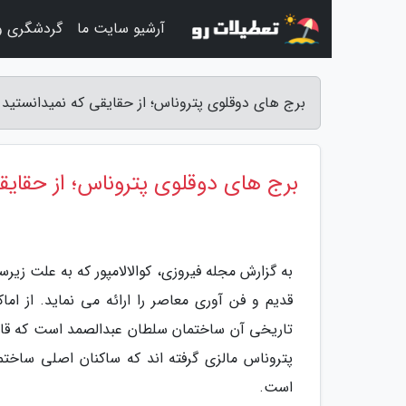
آرشیو سایت ما
گردشگری و
برج های دوقلوی پتروناس؛ از حقایقی که نمیدانستید ت
برج های دوقلوی پتروناس؛ از حقایقی
به گزارش مجله فیروزی، کوالالامپور که به علت ز
قدیم و فن آوری معاصر را ارائه می نماید. از ا
تاریخی آن ساختمان سلطان عبدالصمد است که قاب
پتروناس مالزی گرفته اند که ساکنان اصلی ساخ
است.