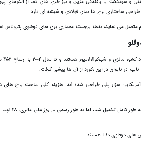
تی و سونگکت یا بافندگی مزین و نیز طرح های کف از الگوهای پیچ
 طراحی ساختاری برج ها نمای فولادی و شیشه ای دارد.
قلو
1. برج های دوقلوی پتروناس بلندتری
تایپه در تایوان در این رکورد از آن ها پیشی گرفت.
نی-آمریکایی سزار پلی طراحی شده اند. هزینه کلی ساخت برج های دو
3. ا