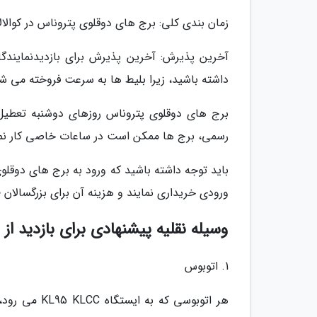
زمان بندی کلی: برج های دوقلوی پتروناس در کوالالامپور بیشتر روزه
داشته باشید، زیرا بلیط ها به سرعت فروخته می شو
برج های دوقلوی پتروناس روزهای دوشنبه تعطیل 
رسمی، برج ها ممکن است در ساعات خاصی کار نماین
باید توجه داشته باشید که ورود به برج های دوقلوی
ورودی خریداری نمایند و هزینه آن برای بزرگسالان 80 MYR و برای بچه ها زیر 12 سال 33 MYR است.
وسیله نقلیه پیشنهادی برای بازدید ا
1. اتوبوس
هر اتوبوسی ک