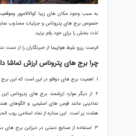
به سبب وجود مکان های زیبا کوالالامپور وموقعی
خصوص برج های پتروناس و جزئیات مجذوب نماینده آن
لذت بخش را برای خود رقم بزنید.
فرصت رزرو بلیط هواپیما از خبرنگاران را از دست ند
چرا برج های پتروناس ارزش تماشا دار
1. اهمیت برج های دوقلو در این است که این برج ها در تقابل سنت قدیم و مدرنیته قرار گرفته اند.
2. از دیگر موارد ارزشمند برج های پتروناس این
نمادینی مانند قوس های اسلیمی و الگوهای هن
هشت پر است. این ستاره از نماد اسلامی روب الحزب
3. استفاده از صنایع دستی در دیزاین برج های دو