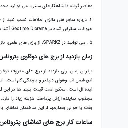
معاصر گرفته تا شاهکارهای سنتی، می توانید مجموع
حیوانات منقرض شده در Geotime Diorama آشنا شوید.
5 . می توانید در SPARKZ، از بازی های علمی، بازی های مرکز دیسکاوری، بازی های پر از فناوری بهره مند شوید.
زمان بازدید از برج های دوقلوی پتروناس
برترین زمان برای بازدید از برج های معروف دوقلوی
این فصل آب وهوای دلپذیر و بارندگی کم است. این
ایده آل است. ممکن است قیمت بلیط ها در این فصل
مجذوب نماینده ارزش پرداخت هزینه زیاد را دارد.
وقت یا حوالی بعدازظهر از این ساختمان تماشای باز
ساعات کار برج های تماشای پتروناس