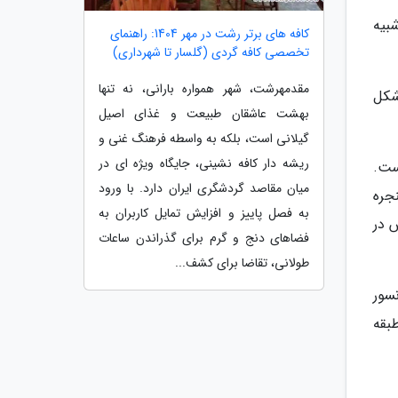
بیه
کافه های برتر رشت در مهر 1404: راهنمای
تخصصی کافه گردی (گلسار تا شهرداری)
مقدمهرشت، شهر همواره بارانی، نه تنها
شکل
بهشت عاشقان طبیعت و غذای اصیل
گیلانی است، بلکه به واسطه فرهنگ غنی و
ریشه دار کافه نشینی، جایگاه ویژه ای در
کیل شده است.
میان مقاصد گردشگری ایران دارد. با ورود
جره
به فصل پاییز و افزایش تمایل کاربران به
 در
فضاهای دنج و گرم برای گذراندن ساعات
طولانی، تقاضا برای کشف...
 سنگین و 4 دستگاه آسانسور
در طبقه