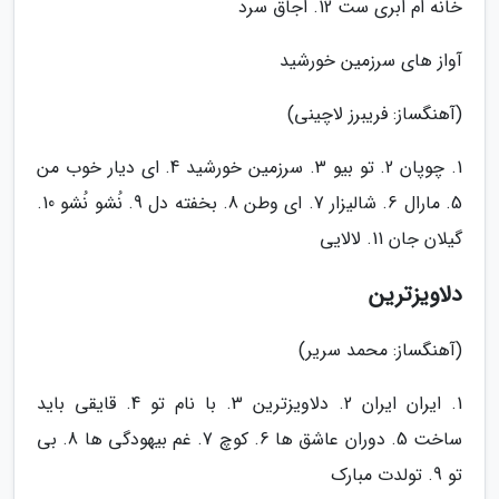
خانه ام ابری ست 12. اجاق سرد
آواز های سرزمین خورشید
(آهنگساز: فریبرز لاچینی)
1. چوپان 2. تو بیو 3. سرزمین خورشید 4. ای دیار خوب من
5. مارال 6. شالیزار 7. ای وطن 8. بخفته دل 9. نُشو نُشو 10.
گیلان جان 11. لالایی
دلاویزترین
(آهنگساز: محمد سریر)
1. ایران ایران 2. دلاویزترین 3. با نام تو 4. قایقی باید
ساخت 5. دوران عاشق ها 6. کوچ 7. غم بیهودگی ها 8. بی
تو 9. تولدت مبارک