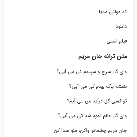
کد مولتی مدیا
دانلود
فیلم اصلی
متن ترانه جان مریم
وای گل سرخ و سپیدم کی می آیی؟
بنفشه برگ بیدم کی می آیی؟
تو گفتی گل درآید من می آیم؟
وای گل عالم تموم شد کی می آیی؟
جان مریم چشماتو واکن، منو صدا کن