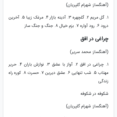
(آهنگساز: شهرام گلپریان)
1. گل مریم 2. گلچهره 3. آدینه بازار 4. مرغک زیبا 5. آخرین
درود 6. رود آواره 7. بزم خیال 8. جنگ و جنگ ساز
چراغی در افق
(آهنگساز: محمد سریر)
1. چراغی در افق 2. آواز با عشق 3. نوازش باران 4. حریر
مهتاب 5. شب تنهایی 6. عشق دیرین 7. حسرت 8. کوره راه
زندگی
شکوفه در شکوفه
(آهنگساز: شهرام گلپریان)