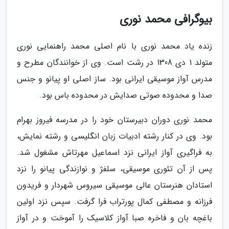
بیوگرافی محمد نوری
زنده یاد محمد نوری با نام اصلی محمد راهنمایی نوری
متولد 1 دی 1308 در رشت است. وی از خوانندگان مطرح و
مدرس آواز موسیقی ایرانی بود. ساز اصلی او پیانو و جنس
صدا و محدوده صوتی صدایش در محدوده باس بود.
محمد نوری دوران دبیرستان خود را در مدرسه فیروز بهرام
بود. وی در کنار رشته ادبیات زبان انگلیسی و رشته نمایش،
به فراگیری آواز ایرانی نزد اسماعیل مهرتاش مشغول شد.
پس از آن تئوری موسیقی، سلفژ و نوازندگی پیانو را نزد
استادان هنرستان عالی موسیقی سیروس شهردار و فریدون
فرزانه و مصطفی کمال پورتراب فرا گرفت. سپس نزد اولین
باغچه بان و فاخره صبا آواز کلاسیک را آموخت و در آواز