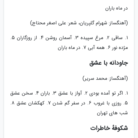
در ماه باران
(آهنگساز: شهرام گلپریان، شعر: علی اصغر محتاج)
1. ساقی 2. مرغ سپیده 3. آسمان روشن 4. از روزگاران 5.
مژده نور 6. همه آبی 7. در ماه باران
جاودانه با عشق
(آهنگساز: محمد سریر)
1. اگر تو آمده بودی 2. آواز با عشق 3. باران 4. سخن عشق
5. روزی با غروب 6. در سفر گم شدن 7. کهکشان عشق 8.
شب های تهران
شکوفهٔ خاطرات