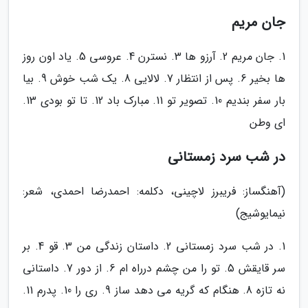
جان مریم
1. جان مریم 2. آرزو ها 3. نسترن 4. عروسی 5. یاد اون روز
ها بخیر 6. پس از انتظار 7. لالایی 8. یک شب خوش 9. بیا
بار سفر بندیم 10. تصویر تو 11. مبارک باد 12. تا تو بودی 13.
ای وطن
در شب سرد زمستانی
(آهنگساز: فریبرز لاچینی، دکلمه: احمدرضا احمدی، شعر:
نیمایوشیج)
1. در شب سرد زمستانی 2. داستان زندگی من 3. قو 4. بر
سر قایقش 5. تو را من چشم درراه ام 6. از دور 7. داستانی
نه تازه 8. هنگام که گریه می دهد ساز 9. ری را 10. پدرم 11.