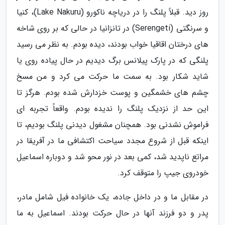
روز دید. قبلاً پلنگ را در دریاچه ناکورو (Lake Nakuru)، کنیا
و سرنگتی (Serengeti) در تانزانیا در حالی که بر روی شاخه
های درختان اقاقیا خواب بودند، دیده بودم. به نظر می رسید
پلنگی که در پارک پیلانس برگ دیدیم در حال پیاده روی یا
شاید شکار بود. به سمت ما حرکت می کرد و من مسخ
چشم های خشمگین و پوست خزدارش شده بودم. هرگز تا
این حد از نزدیک پلنگ را ندیده بودم. واقعاً تجربه ای
فراموش نشدنی بود. همچنان مشغول دیدنی پلنگ بودیم، تا
اینکه قبل از شروع مجدد سیاحت اکتشافی ما در آفریقا در
مراتع ناپدید شد، کمی بعد در نور محو شد و دوباره اسماعیل
خودروی جیپ را متوقف کرد.
در مقابل ما و در داخل جاده، یک خانواده فیل شامل مادر،
پدر و دو فرزند آنها در حال حرکت بودند. اسماعیل به ما