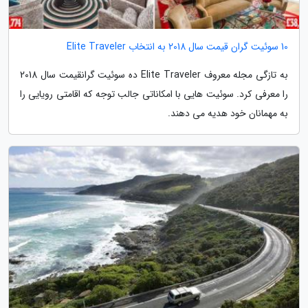
10 سوئیت گران قیمت سال 2018 به انتخاب Elite Traveler
به تازگی مجله معروف Elite Traveler ده سوئیت گرانقیمت سال 2018
را معرفی کرد. سوئیت هایی با امکاناتی جالب توجه که اقامتی رویایی را
به مهمانان خود هدیه می دهند.