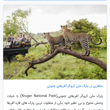
سافاری در پارک ملی کروگر آفریقای جنوبی
پارک ملی کروگر آفریقای جنوبی(Kruger National Park) با حیات
وحش متنوع و بی نظیر خود یکی از متفاوت ترین پارک های قاره آفریقا
محسوب می گردد. این منطقه محافظت شده پر از جاذبه های خاص