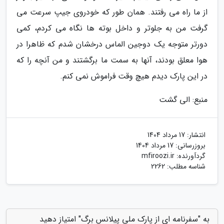
از ما راه می رفتند. همان طور که خودروی جیپ سرعت می
گرفت من به جلوتر و داخل بوته ها نگاه می کردم، کمی
دورتر متوجه یک دوجین الماس درخشان شدم که ظاهرا در
هوا معلق بودند، آنها به سمت ما برگشتند و من آنچه را که
در این پارک دیدم هیچ وقت فراموش نمی کنم.
منبع: الی گشت
انتشار:
17 مرداد 1404
بروزرسانی:
17 مرداد 1404
گردآورنده:
mfiroozi.ir
شناسه مطلب: 2262
به "سفرنامه ای از پارک ملی پیلانس برگ" امتیاز دهید