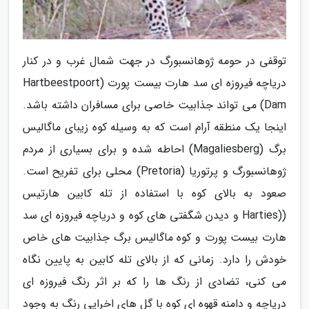
توقفی در حومه ژوهانسبورگ در جهت شمال غرب و در کنار
دریاچه فیروزه ای سد هارت بیست پورت (Hartbeestpoort
Dam) می تواند جذابیت خاصی برای مسافران داشته باشد.
اینجا یک منطقه آرام است که به وسیله کوه زیبای ماگالیس
برگ (Magaliesberg) احاطه شده و برای بسیاری از مردم
ژوهانسبورگ و پرتوریا (Pretoria) محلی برای تفریح است.
صعود به بالای کوه با استفاده از تله کابین هارتیس
((Harties و دیدن شگفتی های کوه و دریاچه فیروزه ای سد
هارت بیست پورت و کوه ماگالیس برگ جذابیت های خاص
خودش را دارد. زمانی که از بالای تله کابین به پایین نگاه
می کنی، تضادی از رنگ ها را که بر اثر رنگ فیروزه ای
دریاچه و دامنه قهوه ای کوه با گل های اخرایی رنگ به وجود