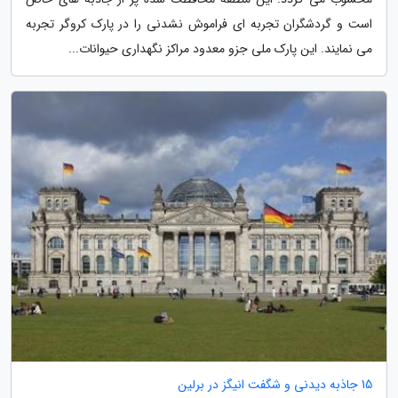
است و گردشگران تجربه ای فراموش نشدنی را در پارک کروگر تجربه
می نمایند. این پارک ملی جزو معدود مراکز نگهداری حیوانات...
15 جاذبه دیدنی و شگفت انیگز در برلین