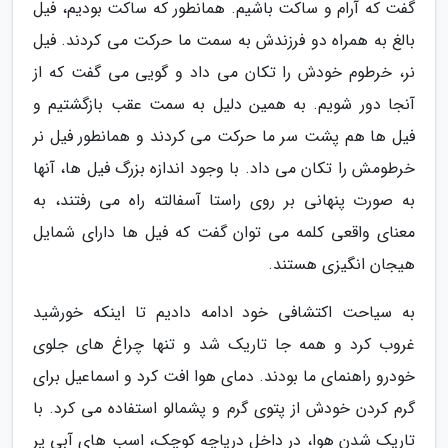
گفت که آرام و ساکت باشیم. همانطور که ساکت بودیم، فیل
بالغ به همراه دو فرزندش به سمت ما حرکت می کردند. فیل
نر، خرطوم خودش را تکان می داد و گویی می گفت که از
آنجا دور شویم. به همین دلیل به سمت عقب بازگشتیم و
فیل ها هم پشت سر ما حرکت می کردند و همانطور فیل نر
خرطومش را تکان می داد. با وجود اندازه بزرگ فیل ها، آنها
به صورت پنهانی بر روی راستا آسفالته راه می رفتند، به
معنای واقعی کلمه می توان گفت که فیل ها دارای شمایل
هیجان انگیزی هستند.
به سیاحت اکتشافی خود ادامه دادیم تا اینکه خورشید
غروب کرد و همه جا تاریک شد و تنها چراغ های جلوی
خودرو راهنمای ما بودند. دمای هوا افت کرد و اسماعیل برای
گرم کردن خودش از پتوی گرم و پشمالو استفاده می کرد. با
تاریک شدن هوا، در داخل دریاچه کوچک، اسب های آبی پر