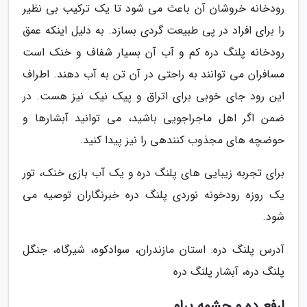
رودخانه خروشان آن باعث می شود تا یک ترکیب بی نظیر
را برای افراد در پی طبیعت گردی بسازد. به دلیل اینکه عمق
رودخانه پلنگ دره کم و آب آن بسیار شفاف و خنک است
مسافران می توانند به راحتی در آن تن به آب دهند. اطراف
این رود جای خوبی برای اتراق و پیک نیک نیز هست. در
ضمن اگر اهل ماجراجویی باشید، می توانید آبشارها و
حوضچه های مجذوب کنندهی را نیز پیدا کنید.
برای تجربه زیبایی های پلنگ دره و یک آب بازی خنک، تور
یک روزه رودخونه نوردی پلنگ دره خبرنگاران توصیه می
شود.
آدرس پلنگ دره: استان مازندران، سوادکوه، شیرگاه، جنگل
پلنگ دره، آبشار پلنگ دره
ارفع ده و چشمه پراو