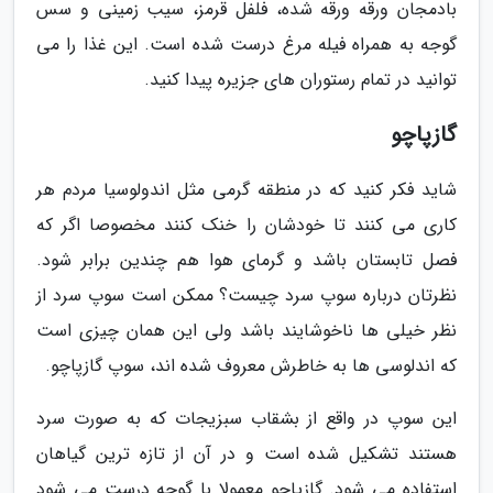
بادمجان ورقه ورقه شده، فلفل قرمز، سیب زمینی و سس
گوجه به همراه فیله مرغ درست شده است. این غذا را می
توانید در تمام رستوران های جزیره پیدا کنید.
گازپاچو
شاید فکر کنید که در منطقه گرمی مثل اندولوسیا مردم هر
کاری می کنند تا خودشان را خنک کنند مخصوصا اگر که
فصل تابستان باشد و گرمای هوا هم چندین برابر شود.
نظرتان درباره سوپ سرد چیست؟ ممکن است سوپ سرد از
نظر خیلی ها ناخوشایند باشد ولی این همان چیزی است
که اندلوسی ها به خاطرش معروف شده اند، سوپ گازپاچو.
این سوپ در واقع از بشقاب سبزیجات که به صورت سرد
هستند تشکیل شده است و در آن از تازه ترین گیاهان
استفاده می شود. گازپاچو معمولا با گوجه درست می شود