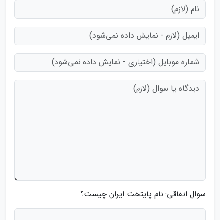
سوال اتفاقی: نام پایتخت ایران چیست؟