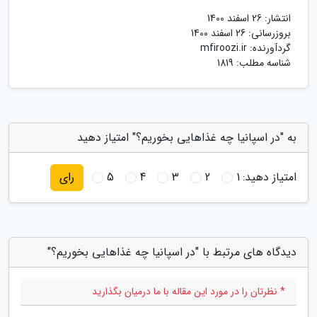
انتشار:
26 اسفند 1400
بروزرسانی:
26 اسفند 1400
گردآورنده:
mfiroozi.ir
شناسه مطلب: 1819
به "در اسپانیا چه غذاهایی بخوریم؟" امتیاز دهید
امتیاز دهید:
1
2
3
4
5
رای
دیدگاه های مرتبط با "در اسپانیا چه غذاهایی بخوریم؟"
* نظرتان را در مورد این مقاله با ما درمیان بگذارید