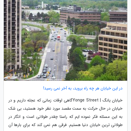
در این خیابان هر چه راه بروید، به آخر نمی رسید!
خیابان یانگ | Yonge Streetگاهی اوقات زمانی که عجله داریم و در
خیابان در حال حرکت به سمت مقصد مورد نظر خود هستید، بی شک
به این مسئله فکر نموده ایم که راستا چقدر طولانی است و انگار در
طولانی ترین خیابان دنیا هستیم. فرقی هم نمی کند که برای بارها آن