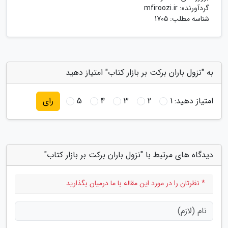
گردآورنده:
mfiroozi.ir
شناسه مطلب: 1705
به "نزول باران برکت بر بازار کتاب" امتیاز دهید
امتیاز دهید:
1
2
3
4
5
رای
دیدگاه های مرتبط با "نزول باران برکت بر بازار کتاب"
* نظرتان را در مورد این مقاله با ما درمیان بگذارید