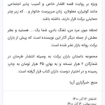
ویژه بر روایت قصه اقشار خاص و آسیب پذیر اجتماعی
مانند کولبران، معلولان، زنان سرپرست خانوار و... که زیر چتر
حمایتی برکت قرار دارند، داشته باشد.
لحظه عبور، مرد من، تفنگ بادی، شما یک ... هستید و عطر
عطش از جمله دیگر آثار این نویسنده است که پیش از باران
برکت روانه بازار نشر شده است.
محموعه داستان باران برکت به وسیله انتشار طرحان در
شمارگان 2 هزار نسخه و به بهای 45 هزار تومان به چاپ
رسیده و در اختیار دوست داران کتاب قرار گرفته است.
منبع: خبرگزاری آریا
انتشار:
16 آذر 1400
بروزرسانی:
16 آذر 1400