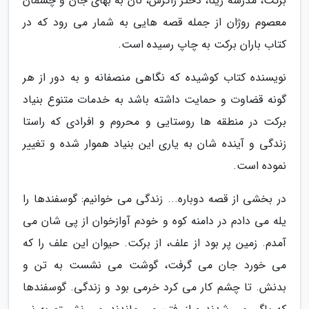
برکت، مدرسه ژینا، دختر زاگرس، نان به بهای جان و چشمان
معصوم روژان از جمله قصه هایی به شمار می رود که در
کتاب باران برکت به چاپ رسیده است.
نویسنده کتاب کوشیده که نگاهی منصفانه و به دور از هر
گونه قضاوت و حمایت داشته باشد به خدمات متنوع بنیاد
برکت در منطقه ها روستایی و محروم و افرادی که راستا
زندگی و آینده شان به یاری این بنیاد هموار شده و تغییر
نموده است.
در بخشی از قصه دوباره... زندگی می خوانیم: گوسفندها را
یله می دادم در دامنه کوه و خودم آوازخوان از پی شان می
آمدم. زمین پر بود از علف، از برکت. حیوان این علف را که
می خورد جان می گرفت، گوشت می نشست به تن و
بدنش. تا چشم کار می کرد خرمی بود و زندگی. گوسفندها