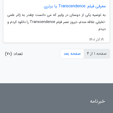
معرفی فیلم: Transcendence یا برتری
به توصیه یکی از دوستان در وایبر که می دانست چقدر به ژانر علمی
-تخیلی علاقه مندم، دیروز عصر فیلم Transcendence را دانلود کردم و
دیدم.
19 آذر 1401
صفحه 1 از 4
صفحه بعد
تعداد: (70)
خبرنامه