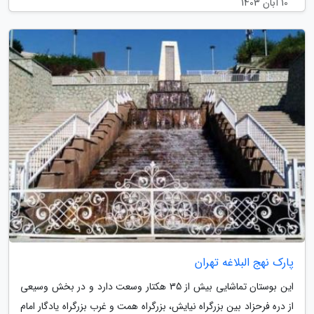
10 آبان 1403
پارک نهج البلاغه تهران
این بوستان تماشایی بیش از 35 هکتار وسعت دارد و در بخش وسیعی
از دره فرحزاد بین بزرگراه نیایش، بزرگراه همت و غرب بزرگراه یادگار امام