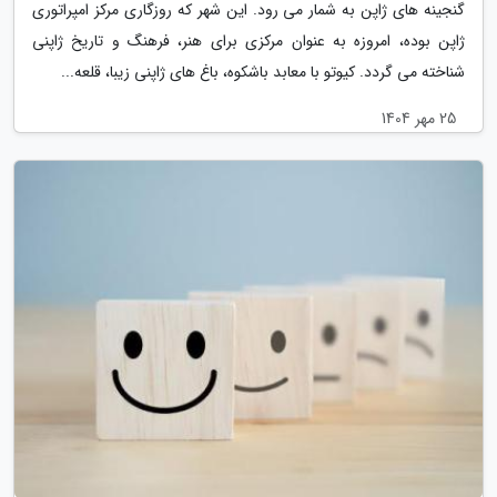
گنجینه های ژاپن به شمار می رود. این شهر که روزگاری مرکز امپراتوری
ژاپن بوده، امروزه به عنوان مرکزی برای هنر، فرهنگ و تاریخ ژاپنی
شناخته می گردد. کیوتو با معابد باشکوه، باغ های ژاپنی زیبا، قلعه...
25 مهر 1404