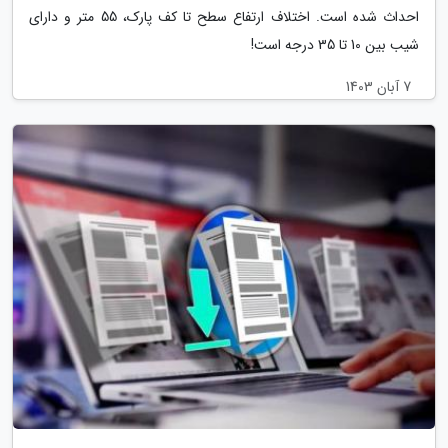
احداث شده است. اختلاف ارتفاع سطح تا کف پارک، 55 متر و دارای
شیب بین 10 تا 35 درجه است!
7 آبان 1403