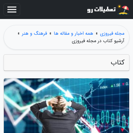
مجله فیروزی
»
همه اخبار و مقاله ها
»
فرهنگ و هنر
»
آرشیو کتاب در مجله فیروزی
کتاب