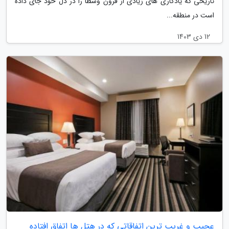
تاریخی که یادگاری های زیادی از قرون وسطا را در دل خود جای داده
است در منطقه...
12 دی 1403
عجیب و غریب ترین اتفاقاتی که در هتل ها اتفاق افتاده