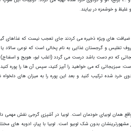
غلیظ و خوشمزه در بیایند.
 و ضیافت های ویژه ذخیره می کردند جای تعجب نیست که غذاهای گی
وف تفلیس و گرجستان غذایی به نام پخالی است که نوعی سالاد یا ب
جاتی که دم دست باشد درست می گردد (اغلب لبو، هویج و اسفناج) و
ست: سبزیجاتی که می خواهید را آبپز کنید، سپس آن ها را پوره کنید و
وی خرد شده ترکیب کنید و بعد این پوره را به میزان های دلخواه 
اقع همان لوبیای خودمان است. لوبیا در آشپزی گرجی نقش مهمی دار
شهورترینشان بدون شک لوبیو است. لوبیا با پیاز، ادویه های مختل