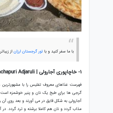
با ما سفر کنید و با
تور گرجستان ارزان
از زیباتر
1- خاچاپوری آجارولی | Khachapuri Adjaruli
فهرست غذاهای معروف تفلیس را با مشهورترین غذ
گرجی ها برای طبخ یک نان و پنیر خوشمزه است. 
آجارولی به شکل قایق در می آورند و بعد روی آن را 
مذاب گردد و نان هم کاملا برشته و ترد گردد. در 