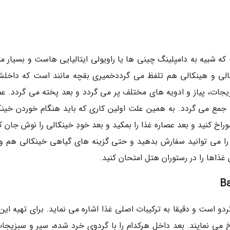
 شبیه به دامپلینگ چینی ها یا راویولی ایتالیایی هاست و بسیار مت
لی و هینکالی هم تلفظ می گرددخمیری بقچه مانند است که داخلش
جات، پیاز و ادویه های مختلف پر می گردد و بعد پخته می گردد. عص
ع می گردد. به همین علت اولین کاری که باید هنگام خوردن خینک
راخ کنید و بعد عصاره غذا را بمکید و بعد خودِ خینکالی را نوش جان ک
 را می توانید سفارش بدهید و حتی گزینه های گیاهی خینکالی هم و
غذاها را در رستوران هتل امتحان کنید.
دو است و دقیقا به ترکیبات اصلی غذا اشاره می نماید. برای تهیه این
 می نمایند. بعد داخل هرکدام را با گردوی خرد شده، سیر و سبزیجات