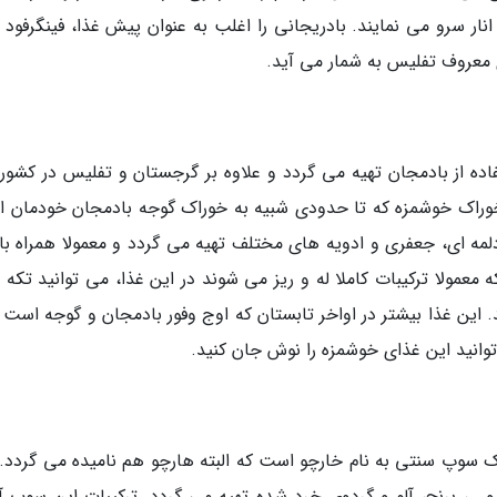
انار سرو می نمایند. بادریجانی را اغلب به عنوان پیش غذا، فینگرفود 
 معروف تفلیس به شمار می آید.
ده از بادمجان تهیه می گردد و علاوه بر گرجستان و تفلیس در کشور
 خوراک خوشمزه که تا حدودی شبیه به خوراک گوجه بادمجان خودمان 
دلمه ای، جعفری و ادویه های مختلف تهیه می گردد و معمولا همراه با 
معمولا ترکیبات کاملا له و ریز می شوند در این غذا، می توانید تکه 
 این غذا بیشتر در اواخر تابستان که اوج وفور بادمجان و گوجه است ر
وانید این غذای خوشمزه را نوش جان کنید.
سوپ سنتی به نام خارچو است که البته هارچو هم نامیده می گردد. 
…، برنج، آلو و گردوی خرد شده تهیه می گردد. ترکیبات این سوپ آن