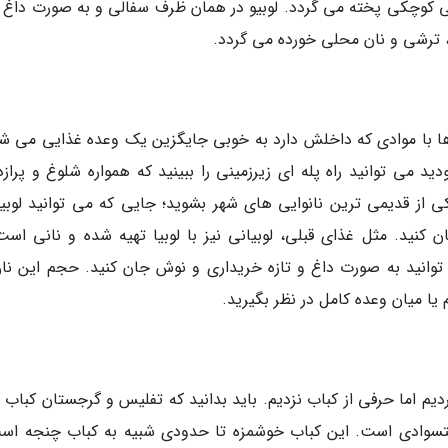
کوچکی پخته می گردد. لوبیو در همان ظرف سفالی و به صورت داغ 
، ترشی و نان محلی خورده می گردد.
ا با موادی که داخلش دارد به خوبی جایگزین یک وعده غذایی می شو
د می توانید راه پله ای زیرزمینی را ببینید که همواره شلوغ و پرازد
 از قدیمی ترین نانوایی های شهر بشوید؛ جایی که می توانید لوبیا
کنید. مثل غذای قبلی، لوبیانی نیز با لوبیا تهیه شده و نانی است
 توانید به صورت داغ و تازه خریداری و نوش جان کنید. حجم این نان
یا میان وعده کامل در نظر بگیرید.
اما حرفی از کباب نزدیم. باید بدانید که تفلیس و گرجستان کباب 
متسوادی است. این کباب خوشمزه تا حدودی شبیه به کباب چنجه اس