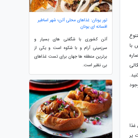
تور یونان: غذاهای محلی آتن؛ شهر اساطیر
افسانه ای یونان
نوع
آتن کشوری با شگفتی های بسیار و
 با
سرزمینی آرام و با شکوه است و یکی از
اره
برترین منطقه ها جهان برای تست غذاهای
الی
بی نظیر است.
نید.
جود
 غذا
 پر