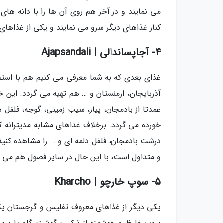
می نمایند و در آخر هم روی آن ها را با دانه های 
کنار غذاهای دیگر سرو می نمایند و یکی از غذاهای
4- آجاپساندالی | Ajapsandali
غذای بعدی که به شما معرفی می کنیم هم با استفا
آذربایجان، ارمنستان و … هم تهیه می گردد. این
عمدتا از بادمجان، پیاز، سیب زمینی، گوجه، فلفل 
خورده می گردد. برخلاف غذاهای مشابه مدیترانه که 
درشت بادمجان، فلفل دلمه ای و … را مشاهده کنید.
و متداول است، با این حال در سایر فصول هم می ت
5- سوپ خارچو | Kharcho
یکی دیگر از غذاهای معروف تفلیس و گرجستان یک 
سوپ غلیظ و خوشمزه از ترکیب گوشت گاو یا بره و 