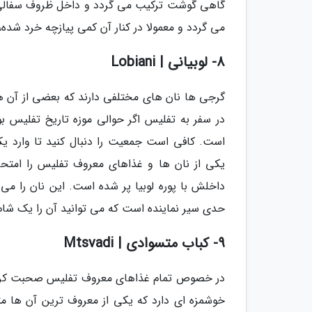
گاهی گوشت ترکیب می گردد و داخل ظروف سفالی 
می گردد و معمولا در کنار آن کمی پیازچه خرد شده
8- لوبیانی | Lobiani
گرجی ها نان های مختلفی دارند که بعضی از آن ه
در سفر به تفلیس اگر حوالی موزه تاریخ تفلیس بودی
است. کافی است جمعیت را دنبال کنید تا وارد یکی
یکی از نان ها و غذاهای معروف تفلیس را امتحان 
داخلش با پوره لوبیا پر شده است. این نان را می
حدی سیر نماینده است که می توانید آن را یک شام 
9- کباب متسوادی | Mtsvadi
در خصوص تمام غذاهای معروف تفلیس صحبت کردیم 
خوشمزه ای دارد که یکی از معروف ترین آن ها 