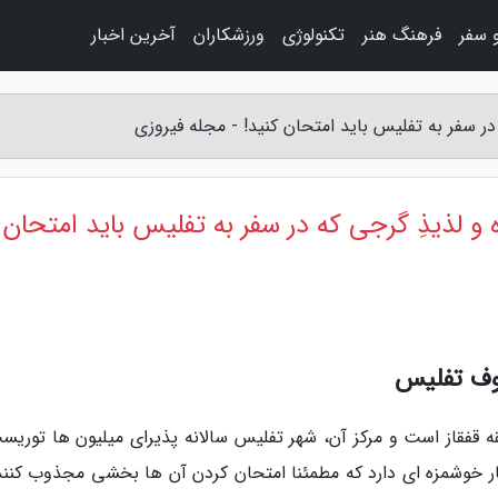
 سفر
فرهنگ هنر
تکنولوژی
ورزشکاران
آخرین اخبار
 9 غذای خوشمزه و لذیذِ گرجی که در سفر به تفلیس باید امتحان
وف تفلیس
 قفقاز است و مرکز آن، شهر تفلیس سالانه پذیرای میلیون ها توریست
 خوشمزه ای دارد که مطمئنا امتحان کردن آن ها بخشی مجذوب کننده