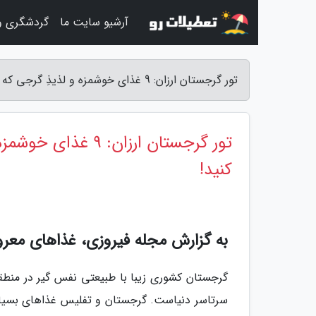
آرشیو سایت ما
گردشگری و
تور گرجستان ارزان: 9 غذای خوشمزه و لذیذِ گرجی که در سفر به تفلیس باید امتحان کنید! - مجله فیروزی
تور گرجستان ارزان:
کنید!
به گزارش مجله فیروزی، غذاهای معر
گرجستان کشوری زیبا با طبیعتی نفس گیر در منطقه
سرتاسر دنیاست. گرجستان و تفلیس غذاهای بسیار