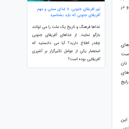
و در
تور افریقای جنوبی: 8 غذای سنتی و مهم
آفریقای جنوبی که باید بشناسید
غذاها فرهنگ و تاریخ یک ملت را می توانند
بازگو نمایند. از غذاهای آفریقای جنوبی
چقدر اطلاع دارید؟ آیا می دانستید که
های
استعمار یکی از عوامل تاثیرگزار بر آشپزی
است
آفریقایی بوده است؟
نان
های
ایج
این
قدر