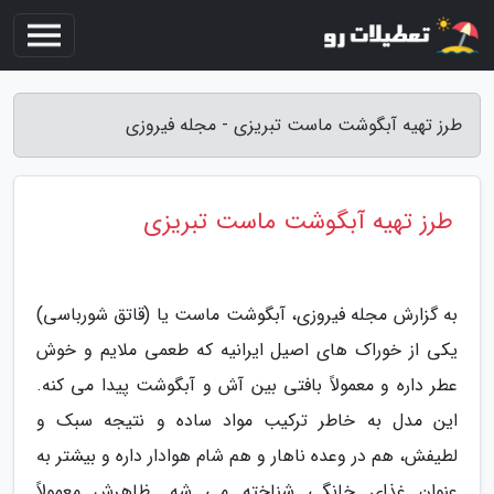
طرز تهیه آبگوشت ماست تبریزی - مجله فیروزی
طرز تهیه آبگوشت ماست تبریزی
به گزارش مجله فیروزی، آبگوشت ماست یا (قاتق شورباسی)
یکی از خوراک های اصیل ایرانیه که طعمی ملایم و خوش
عطر داره و معمولاً بافتی بین آش و آبگوشت پیدا می کنه.
این مدل به خاطر ترکیب مواد ساده و نتیجه سبک و
لطیفش، هم در وعده ناهار و هم شام هوادار داره و بیشتر به
عنوان غذای خانگی شناخته می شه. ظاهرش معمولاً