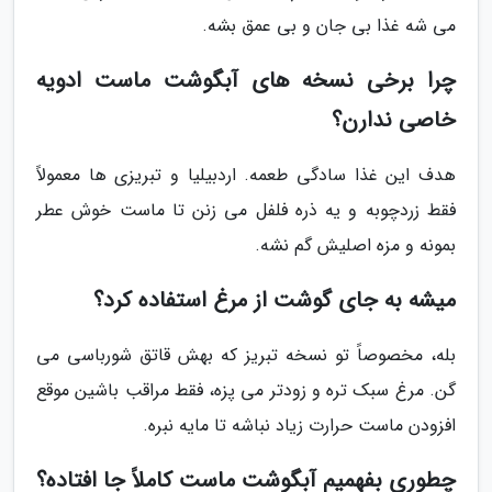
می شه غذا بی جان و بی عمق بشه.
چرا برخی نسخه های آبگوشت ماست ادویه
خاصی ندارن؟
هدف این غذا سادگی طعمه. اردبیلیا و تبریزی ها معمولاً
فقط زردچوبه و یه ذره فلفل می زنن تا ماست خوش عطر
بمونه و مزه اصلیش گم نشه.
میشه به جای گوشت از مرغ استفاده کرد؟
بله، مخصوصاً تو نسخه تبریز که بهش قاتق شورباسی می
گن. مرغ سبک تره و زودتر می پزه، فقط مراقب باشین موقع
افزودن ماست حرارت زیاد نباشه تا مایه نبره.
چطوری بفهمیم آبگوشت ماست کاملاً جا افتاده؟