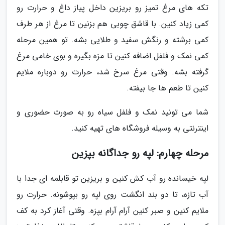
تکه های مرغ تمیز رو بریزین داخل پیاز داغ و حرارت رو
کمی زیاد کنین. با قاشق چوبی هم بزنین تا مرغ از هر طرف
کمی برشته و رنگش سفید و طلایی بشه. تو همین مرحله
کمی نمک و فلفل اضافه کنین تا مزه بگیره و بوی خامی مرغ
گرفته بشه. وقتی مرغ سرخ شد، حرارت رو دوباره ملایم
کنین تا طعم ها جا بیفته.
شما می تونید نمک و فلفل سیاه رو به صورت حضوری و
اینترنتی به وسیله فروشگاه های تهیه کنید.
مرحله چهارم: لپه رو جداگانه بپزین
لپه خیسانده رو آب کش کنین و بریزین تو قابلمه ای جدا با
آب تازه، تا دو بند انگشت روی لپه رو بپوشونه. حرارت رو
ملایم کنین و صبر کنین آرام آرام بپزه. وقتی آغاز کرد به کف