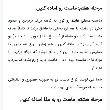
مرحله هفتم: ماست رو آماده کنین
ماست محلی غلیظ رو توی یه کاسه بزرگ بریزین و حدود
یکی دو دقیقه با هم زن دستی یا قاشق بزنید تا کاملاً صاف
بشه. بعد یکی دو ملاقه از آب داغ غذا (بدون مواد جامد) رو
آروم آروم بهش اضافه کنین و هم زمان سریع هم بزنین تا
دمایش تنظیم بشه؛ این کار مانع میشه که موقع ترکیب با
مواد داغ، ماست ببره. دمای ماست باید ولرم بشه، نه سرد و
نه داغ.
شما می تونید انواع ماست رو به صورت حضوری و اینترنتی
به وسیله فروشگاه های تهیه کنید.
مرحله هشتم: ماست رو به غذا اضافه کنین