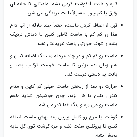
نبُره و بافت آبگوشت کرمی بشه. ماستای کارخانه ای
رقیق یا کم چرب معمولاً باعث بریدگی می شن.
قبل از اضافه کردن ماست، حتماً چند ملاقه از آب داغ
غذا رو کم کم با ماست قاطی کنین تا دماش نزدیک
بشه و شوک حرارتی باعث نبریدنش نشه.
ماست رو کم کم و در چند مرحله به دیگ اضافه کنین و
هم زمان هم بزنین تا ماست فرصت ترکیب بشه و
بافت یه دستی درست کنه.
حرارت رو بعد از ریختن ماست خیلی کم کنین و مدام
کنترل کنین تا قل نزنه، چون جوشیدن شدید طعم
ماست رو می بره و رنگ غذا کدر می شه.
گوشت یا مرغ رو کامل بپزین بعد بهش ماست اضافه
کنین تا پروتئین سفت نشه و مزه گوشت توی کل مایه
پخش بشه.