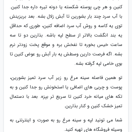
کنین و هر چی پوسته شکسته یا دونه تیره داره جدا کنین.
با آب سرد چند بار بشورین تا آبش زلال بشه. بعد بریزینش
توی یه کاسه و روش آب سرد اضافه کنین، طوری که حداقل
یه بند انگشت بالاتر از سطح لپه باشه. بذارین دو تا سه
ساعت خیس بخوره تا نفخش بره و موقع پخت زودتر نرم
بشه. اگه فرصت دارین وسطش یه بار آبش رو عوض کنین تا
بوی خامی لپه گرفته بشه.
تو همین فاصله سینه مرغ رو زیر آب سرد تمیز بشورین،
پوست و چربی های اضافی یا استخونش رو جدا کنین و به
تکه های میانه خرد کنین تا سریع تر بپزه. بعد با دستمال
تمیز خشک کنین و کنار بذارین.
شما می تونید لپه و سینه مرغ رو به صورت و اینترنتی به
وسیله فروشگاه های تهیه کنید.