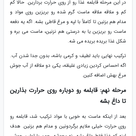
در این مرحله قابلمه غذا رو از روی حرارت بردارین. حالا کم
کم و ملاقه ملاقه ماست گرم شده رو بریزین روی مواد و
مدام هم بزنین تا کاملاً با لپه و مرغ قاطی بشه. اگه یه دفعه
ماست رو بریزین یا به درستی هم نزنین، ماست می بره و
شکل غذا بریده بریده می شه.
ترکیب نهایی باید لطیف و کرمی باشه، بدون جدا شدن آب.
اگه احساس کردین زیادی غلیظه، یکی دو ملاقه از آب جوش
مرغ بهش اضافه کنین.
مرحله نهم: قابلمه رو دوباره روی حرارت بذارین
تا داغ بشه
بعد از اینکه ماست به خوبی با مواد ترکیب شد، قابلمه رو
روی حرارت خیلی ملایم برگردونین و مدام هم بزنین. هدف
اینه که غذا فقط داغ بشه، نه بجوشه، چون با اولین جوش،