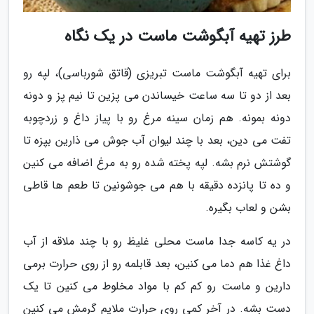
طرز تهیه آبگوشت ماست در یک نگاه
برای تهیه آبگوشت ماست تبریزی (قاتق شورباسی)، لپه رو
بعد از دو تا سه ساعت خیساندن می پزین تا نیم پز و دونه
دونه بمونه. هم زمان سینه مرغ رو با پیاز داغ و زردچوبه
تفت می دین، بعد با چند لیوان آب جوش می ذارین بپزه تا
گوشتش نرم بشه. لپه پخته شده رو به مرغ اضافه می کنین
و ده تا پانزده دقیقه با هم می جوشونین تا طعم ها قاطی
بشن و لعاب بگیره.
در یه کاسه جدا ماست محلی غلیظ رو با چند ملاقه از آب
داغ غذا هم دما می کنین، بعد قابلمه رو از روی حرارت برمی
دارین و ماست رو کم کم با مواد مخلوط می کنین تا یک
دست بشه. در آخر کمی روی حرارت ملایم گرمش می کنین