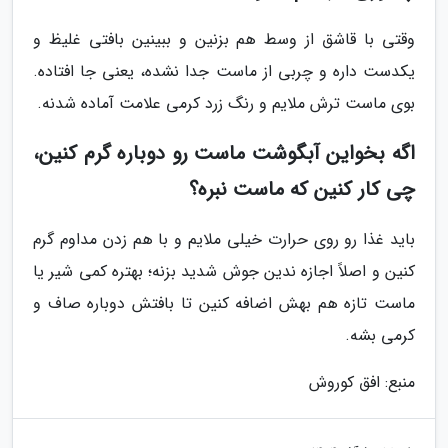
وقتی با قاشق از وسط هم بزنین و ببینین بافتی غلیظ و
یکدست داره و چربی از ماست جدا نشده، یعنی جا افتاده.
بوی ماست ترش ملایم و رنگ زرد کرمی علامت آماده شدنه.
اگه بخواین آبگوشت ماست رو دوباره گرم کنین،
چی کار کنین که ماست نبره؟
باید غذا رو روی حرارت خیلی ملایم و با هم زدن مداوم گرم
کنین و اصلاً اجازه ندین جوش شدید بزنه؛ بهتره کمی شیر یا
ماست تازه هم بهش اضافه کنین تا بافتش دوباره صاف و
کرمی بشه.
منبع: افق کوروش