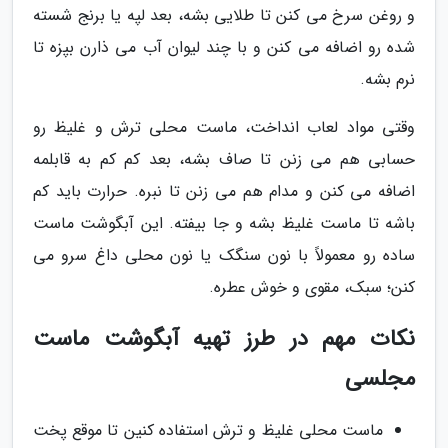
و روغن سرخ می کنن تا طلایی بشه، بعد لپه یا برنج شسته
شده رو اضافه می کنن و با چند لیوان آب می ذارن بپزه تا
نرم بشه.
وقتی مواد لعاب انداخت، ماست محلی ترش و غلیظ رو
حسابی هم می زنن تا صاف بشه، بعد کم کم به قابلمه
اضافه می کنن و مدام هم می زنن تا نبره. حرارت باید کم
باشه تا ماست غلیظ بشه و جا بیفته. این آبگوشت ماست
ساده رو معمولاً با نون سنگک یا نون محلی داغ سرو می
کنن؛ سبک، مقوی و خوش عطره.
نکات مهم در طرز تهیه آبگوشت ماست
مجلسی
ماست محلی غلیظ و ترش استفاده کنین تا موقع پخت