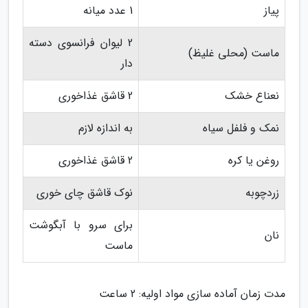
پیاز
1 عدد میانه
2 لیوان فرانسوی دسته
ماست (محلی غلیظ)
دار
نعناع خشک
2 قاشق غذاخوری
نمک و فلفل سیاه
به اندازه لازم
روغن یا کره
2 قاشق غذاخوری
زردچوبه
نوک قاشق چای خوری
برای سرو با آبگوشت
نان
ماست
مدت زمان آماده سازی مواد اولیه: 2 ساعت