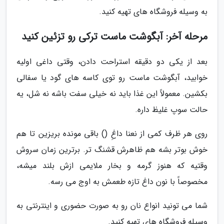
به وسیله فروشگاه های تهیه کنید.
مرحله آخر: آبگوشت ماست ترکی رو تزئین کنید
بعد از یکی دو دقیقه استراحت دادن، وقتی داغی اولیه
خوابید، آبگوشت ماست رو توی کاسه های گود یا سفالی
بکشین. معمولاً این غذا باید نه خیلی سفت باشه نه شل، یه
حالت سوپ غلیظ داره.
روی هر ظرف کمی از نعنا داغِ () باقی مونده بریزین تا هم
خوش بوتر بشه هم ظاهرش قشنگ تر. برترین زمان سروش
وقتیه که هنوز گرمه و بخار ملایمی ازش بلند میشه،
مخصوصاً با نون داغ تازه طعمش به اوج می رسه.
شما می تونید انواع نان رو به صورت حضوری و اینترنتی به
وسیله فروشگاه های تهیه کنید.