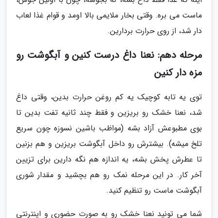
ماست می بره. وقتی بخار ملایمی بالا اومد و قوام غذا لعاب
دار شد، از روی حرارت بردارین.
مرحله دهم: نعنا داغ درست کنین و آبگوشت رو
مزه دار کنین
توی یه تابه کوچیک یه کم روغن حرارت بدین، وقتی داغ
شد، نعنا خشک رو بریزین و فقط چند ثانیه تفت بدین تا
بوی مطبوعش آزاد بشه (مواظب باشین نسوزه چون سریع
تلخ میشه). بیشترش رو داخل آبگوشت بریزین و هم بزنین
تا عطرش پخش بشه، یه اندازه هم نگه دارین برای تزیین
آخر کار. در این مرحله نمک رو هم بچشید و مقدار شوری
آبگوشت ماست رو تنظیم کنید.
شما می تونید نعنا خشک رو به صورت حضوری و اینترنتی