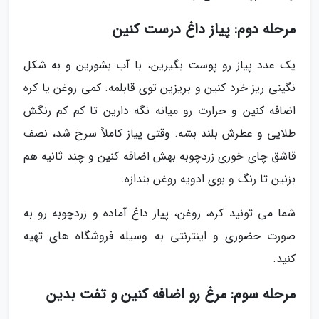
مرحله دوم: پیاز داغ درست کنین
یک عدد پیاز رو پوست بگیرین، با آب بشورین و به شکل
نگینی ریز خرد کنین و بریزین توی قابلمه. کمی روغن یا کره
اضافه کنین و حرارت رو میانه نگه دارین تا کم کم رنگش
طلایی و عطرش بلند بشه. وقتی پیاز کاملاً سرخ شد، نصف
قاشق چای خوری زردچوبه بهش اضافه کنین و چند ثانیه هم
بزنین تا رنگ و بوی ادویه روغن بندازه.
شما می تونید کره، روغن، پیاز داغ آماده و زردچوبه رو به
صورت حضوری و اینترنتی به وسیله فروشگاه های تهیه
کنید.
مرحله سوم: مرغ رو اضافه کنین و تفت بدین