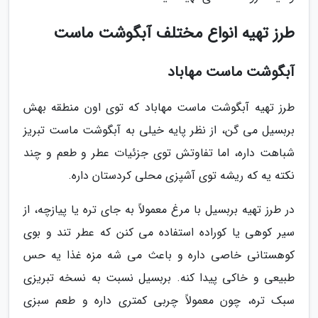
طرز تهیه انواع مختلف آبگوشت ماست
آبگوشت ماست مهاباد
طرز تهیه آبگوشت ماست مهاباد که توی اون منطقه بهش
بربسیل می گن، از نظر پایه خیلی به آبگوشت ماست تبریز
شباهت داره، اما تفاوتش توی جزئیات عطر و طعم و چند
نکته یه که ریشه توی آشپزی محلی کردستان داره.
در طرز تهیه بربسیل با مرغ معمولاً به جای تره یا پیازچه، از
سیر کوهی یا کوراده استفاده می کنن که عطر تند و بوی
کوهستانی خاصی داره و باعث می شه مزه غذا یه حس
طبیعی و خاکی پیدا کنه. بربسیل نسبت به نسخه تبریزی
سبک تره، چون معمولاً چربی کمتری داره و طعم سبزی