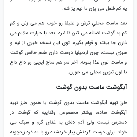
یه کم فلفل می پزن تا نیم پز شه.
بعد ماست محلیِ ترش و غلیظ رو خوب هم می زنن و کم
کم به گوشت اضافه می کنن تا نبره. بعد با حرارت ملایم می
ذارن جا بیفته و قوام بگیره. توی این نسخه خبری از لپه و
سبزی نیست، چون اردبیلیا دوست دارن طعم خالص گوشت
و ماست توی غذا بمونه. آخر سر هم ساج ایچی رو داغ داغ
با نون تنوری محلی می خورن.
آبگوشت ماست بدون گوشت
طرز تهیه آبگوشت ماست بدون گوشت یا همون طرز تهیه
آبگوشت ساده، بیشتر مخصوص وقتاییه که گوشت در
دسترس نیست ولی آدم دلش یه غذای گرم و سبک می
خواد. برای درست کردنش پیاز خردشده رو با یه ذره زردچوبه