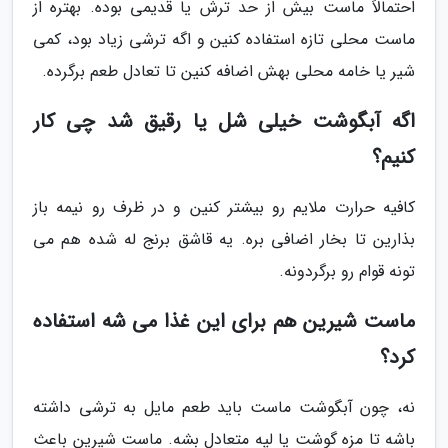
احتمالاً ماست بیش از حد ترش یا قدیمی بوده. بهتره از
ماست محلی تازه استفاده کنین و اگه ترشی زیاد بود، کمی
شیر یا خامه محلی بهش اضافه کنین تا تعادل طعم برگرده.
اگه آبگوشت خیلی شل یا رقیق شد چی کار
کنیم؟
کافیه حرارت ملایم رو بیشتر کنین و در ظرف رو نیمه باز
بذارین تا بخار اضافی بره. یه قاشق برنج له شده هم می
تونه قوام رو برگردونه.
ماست شیرین هم برای این غذا می شه استفاده
کرد؟
نه، چون آبگوشت ماست باید طعم مایل به ترشی داشته
باشه تا مزه گوشت یا لپه متعادل بشه. ماست شیرین باعث