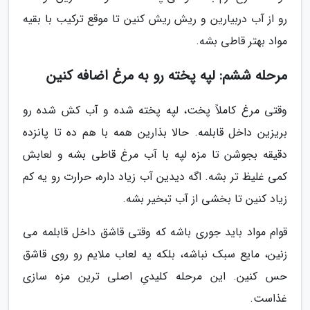
رو از آب دربیارین و ریش ریش کنین تا موقع ترکیب با بقیه
مواد بهتر قاطی بشه.
مرحله ششم: لپه پخته رو به مرغ اضافه کنین
وقتی مرغ کاملاً پخت، لپه پخته شده و آب کش شده رو
بریزین داخل قابلمه. حالا بذارین همه با هم ده تا پانزده
دقیقه بجوشن تا مزه لپه با آب مرغ قاطی بشه و لعابش
کمی غلیظ تر بشه. اگه دیدین آب زیاد داره، حرارت رو یه کم
زیاد کنین تا بخشی از آب تبخیر بشه.
قوام مواد باید جوری باشه که وقتی قاشق داخل قابلمه می
زنین، مایع سبک نباشه، بلکه یه لعاب ملایم رو روی قاشق
حس کنین. این مرحله کلیدیِ اصلی ترین مزه سازی
غذاست.