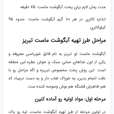
مدت زمان لازم برای پخت آبگوشت ماست: 75 دقیقه
اندازه کالری در هر 100 گرم آبگوشت ماست: حدود 95
کیلوکالری
مراحل طرز تهیه آبگوشت ماست تبریز
آبگوشت ماست تو تبریز به نام قاتق شورباسی معروفه و
یکی از اون غذاهای سنتیِ سبک و خوش عطره این منطقه
است. این روشِ پخت مخصوص تبریزه و اگه مراحل رو با
دقت انجام بدین، یه خوراک لعاب دار و یه دست درمیاد که
هم ظاهرش قشنگه هم بوش وسوسه کننده ست.
مرحله اول: مواد اولیه رو آماده کنین
در اولین مرحله از طرز تهیه آبگوشت ماست، لپه رو پاک