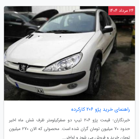
24 مرداد 1404
راهنمای خرید پژو 206 کارکرده
خبرنگاران- قیمت پژو 206 تیپ دو صفرکیلومتر ظرف شش ماه اخیر
حدود 70 میلیون تومان گران شده است. محصولی که الان 270 میلیون
تومان خرید و فروش می شود و اواخر...