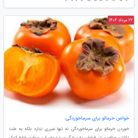
22 مرداد 1404
خواص خرمالو برای سرماخوردگی
خوردن خرمالو برای سرماخوردگی نه تنها ضرری ندارد بلکه به علت
داشتن ویتامین ث. فراوان، به پیشگیری و درمان این بیماری شایع کمک