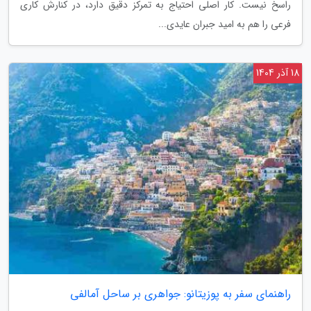
راسخ نیست. کار اصلی احتیاج به تمرکز دقیق دارد، در کنارش کاری
فرعی را هم به امید جبران عایدی...
18 آذر 1404
راهنمای سفر به پوزیتانو: جواهری بر ساحل آمالفی