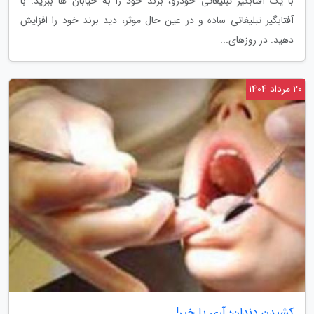
با یک آفتابگیر تبلیغاتی خودرو، برند خود را به خیابان ها ببرید. با
آفتابگیر تبلیغاتی ساده و در عین حال موثر، دید برند خود را افزایش
دهید. در روزهای...
20 مرداد 1404
کشیدن دندان؛ آری یا خیر!