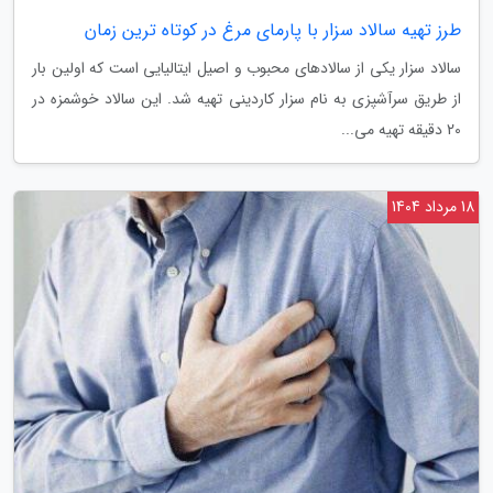
طرز تهیه سالاد سزار با پارمای مرغ در کوتاه ترین زمان
سالاد سزار یکی از سالادهای محبوب و اصیل ایتالیایی است که اولین بار
از طریق سرآشپزی به نام سزار کاردینی تهیه شد. این سالاد خوشمزه در
20 دقیقه تهیه می...
18 مرداد 1404