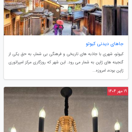
جاهای دیدنی کیوتو
کیوتو، شهری با جاذبه های تاریخی و فرهنگی بی شمار، به حق یکی از
گنجینه های ژاپن به شمار می رود. این شهر که روزگاری مرکز امپراتوری
ژاپن بوده، امروزه...
19 مهر 1404