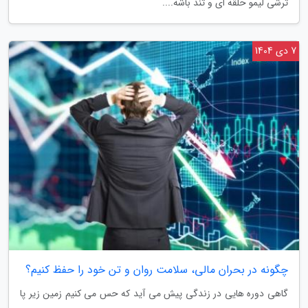
ترشی لیمو حلقه ای و تند باشه....
7 دی 1404
چگونه در بحران مالی، سلامت روان و تن خود را حفظ کنیم؟
گاهی دوره هایی در زندگی پیش می آید که حس می کنیم زمین زیر پا