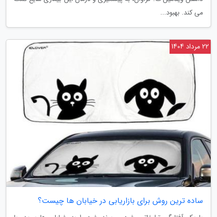
می کند. بهبود...
22 مرداد 1404
ساده ترین روش برای بازاریابی در خیابان ها چیست؟