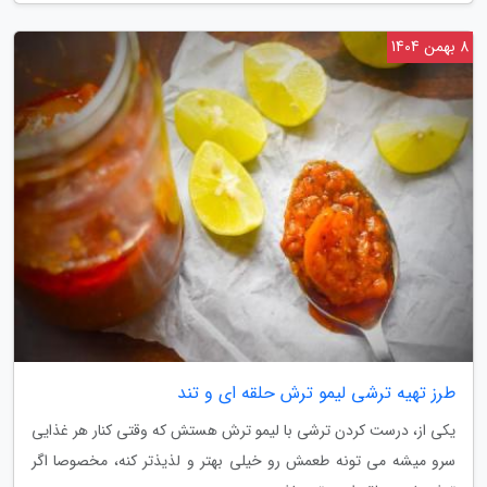
8 بهمن 1404
طرز تهیه ترشی لیمو ترش حلقه ای و تند
یکی از، درست کردن ترشی با لیمو ترش هستش که وقتی کنار هر غذایی
سرو میشه می تونه طعمش رو خیلی بهتر و لذیذتر کنه، مخصوصا اگر