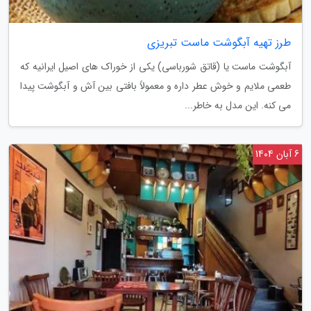
طرز تهیه آبگوشت ماست تبریزی
آبگوشت ماست یا (قاتق شورباسی) یکی از خوراک های اصیل ایرانیه که
طعمی ملایم و خوش عطر داره و معمولاً بافتی بین آش و آبگوشت پیدا
می کنه. این مدل به خاطر...
6 آبان 1404