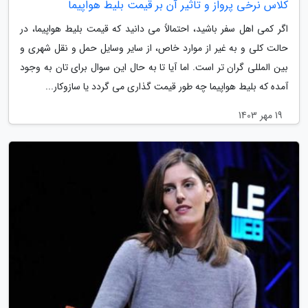
کلاس نرخی پرواز و تاثیر آن بر قیمت بلیط هواپیما
اگر کمی اهل سفر باشید، احتمالاً می دانید که قیمت بلیط هواپیما، در
حالت کلی و به غیر از موارد خاص، از سایر وسایل حمل و نقل شهری و
بین المللی گران تر است. اما آیا تا به حال این سوال برای تان به وجود
آمده که بلیط هواپیما چه طور قیمت گذاری می گردد یا سازوکار...
19 مهر 1403