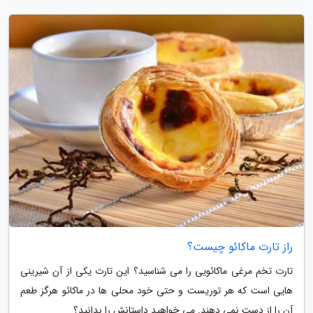
راز تارت ماکائو چیست؟
تارت تخم مرغی ماکائویی را می شناسید؟ این تارت یکی از آن شیرینی
هایی است که هر توریست و حتی خود محلی ها در ماکائو هرگز طعم
آن را از دست نمی دهند. می خواهید داستانش را بدانید؟