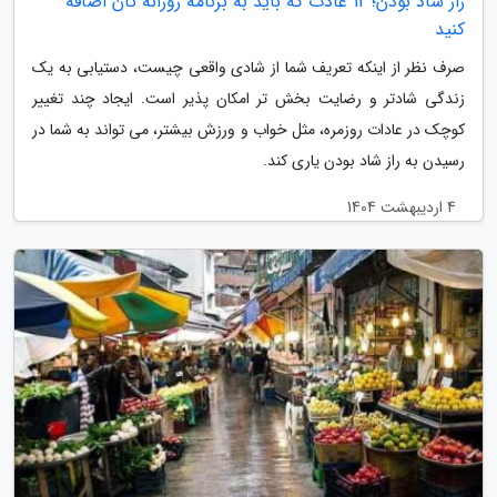
راز شاد بودن؛ 12 عادت که باید به برنامه روزانه تان اضافه
کنید
صرف نظر از اینکه تعریف شما از شادی واقعی چیست، دستیابی به یک
زندگی شادتر و رضایت بخش تر امکان پذیر است. ایجاد چند تغییر
کوچک در عادات روزمره، مثل خواب و ورزش بیشتر، می تواند به شما در
رسیدن به راز شاد بودن یاری کند.
4 اردیبهشت 1404