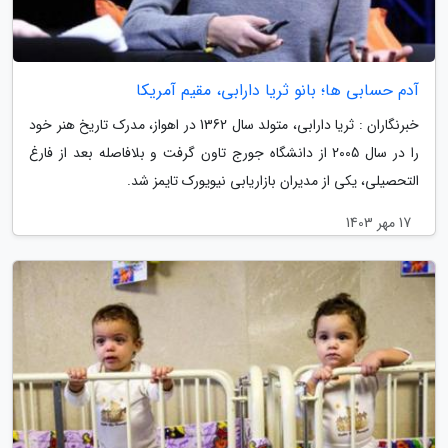
آدم حسابی ها؛ بانو ثریا دارابى، مقیم آمریکا
خبرنگاران : ثریا دارابی، متولد سال 1362 در اهواز، مدرک تاریخ هنر خود
را در سال 2005 از دانشگاه جورج تاون گرفت و بلافاصله بعد از فارغ
التحصیلی، یکی از مدیران بازاریابی نیویورک تایمز شد.
17 مهر 1403