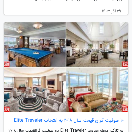
29 آذر 1403
10 سوئیت گران قیمت سال 2018 به انتخاب Elite Traveler
به تازگی مجله معروف Elite Traveler ده سوئیت گرانقیمت سال 2018