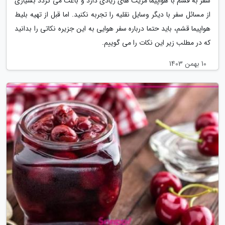
سفر به قشم با هواپیما مزیت های زیادی دارد و باعث می گردد بسیاری
از مسائل سفر با دیگر وسایل نقلیه را تجربه نکنید. اما قبل از تهیه بلیط
هواپیما قشم، باید حتما درباره سفر هوایی به این جزیره نکاتی را بدانید
که در مطلب زیر این نکات را می گوییم.
10 بهمن 1403