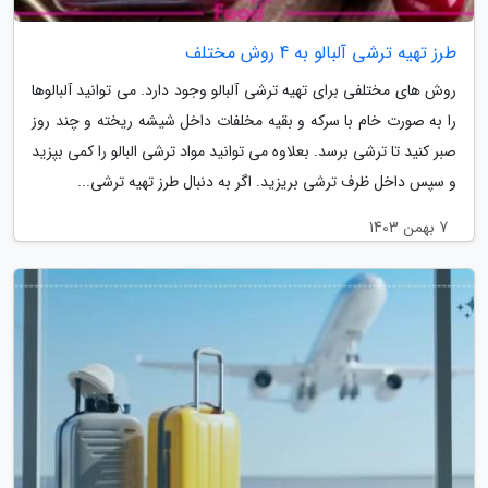
طرز تهیه ترشی آلبالو به 4 روش مختلف
روش های مختلفی برای تهیه ترشی آلبالو وجود دارد. می توانید آلبالوها
را به صورت خام با سرکه و بقیه مخلفات داخل شیشه ریخته و چند روز
صبر کنید تا ترشی برسد. بعلاوه می توانید مواد ترشی البالو را کمی بپزید
و سپس داخل ظرف ترشی بریزید. اگر به دنبال طرز تهیه ترشی...
7 بهمن 1403