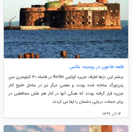
قلعه طاعون در روسیه، عکس
بیشتر این دژها اطراف جزیره کوتلین Kotlin در فاصله 30 کیلومتری سن
پترزبورگ ساخته شده بودند و بعضی دیگر نیز در ساحل خلیج کنار
جزیره قرار گرفته بودند که همگی آنها در کنار هم نقش محافظین در
برابر حملات دریایی دشمنان را ایفا می کردند.
14 آذر 1399