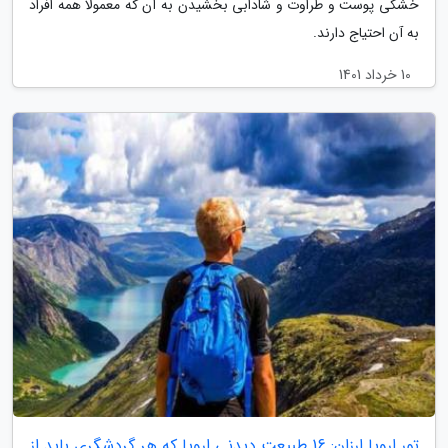
خشکی پوست و طراوت و شادابی بخشیدن به آن که معمولا همه افراد
به آن احتیاج دارند.
10 خرداد 1401
تور اروپا ارزان: 16 طبیعت دیدنی اروپا که هر گردشگری باید از