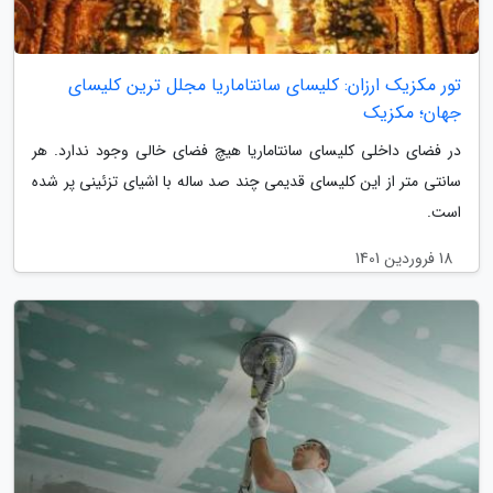
تور مکزیک ارزان: کلیسای سانتاماریا مجلل ترین کلیسای
جهان؛ مکزیک
در فضای داخلی کلیسای سانتاماریا هیچ فضای خالی وجود ندارد. هر
سانتی متر از این کلیسای قدیمی چند صد ساله با اشیای تزئینی پر شده
است.
18 فروردین 1401