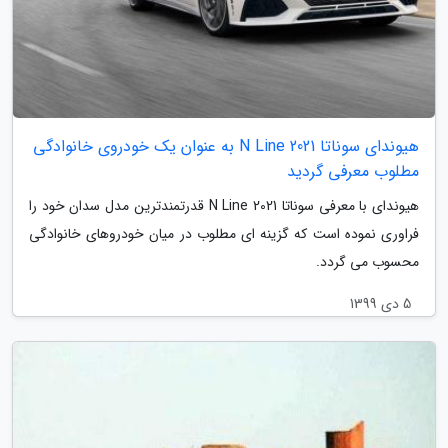
هیوندای سوناتا N Line 2021 به عنوان یک خودروی خانوادگی
مطلوب معرفی گردید
هیوندای با معرفی سوناتا N Line 2021 قدرتمندترین مدل سدان خود را
فراوری نموده است که گزینه ای مطلوب در میان خودروهای خانوادگی
محسوب می گردد.
5 دی 1399